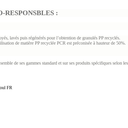
O-RESPONSBLES :
royés, lavés puis régénérés pour l’obtention de granulés PP recyclés
.
utilisation de matière PP recyclée PCR est préconisée à hauteur de 50%
.
semble de ses gammes standard et sur ses produits spécifiques selon le