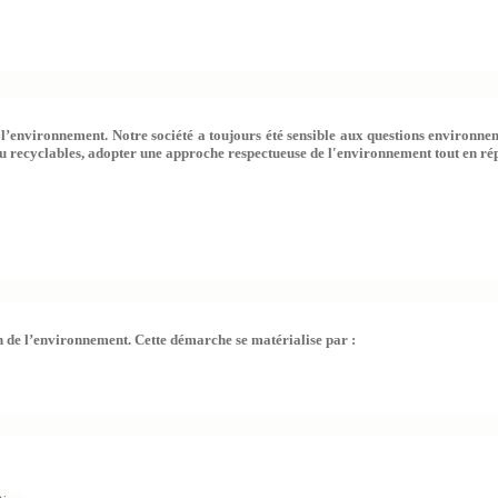
de l’environnement. Notre société a toujours été sensible aux questions environ
u recyclables, adopter une approche respectueuse de l'environnement tout en répo
n de l’environnement. Cette démarche se matérialise par :