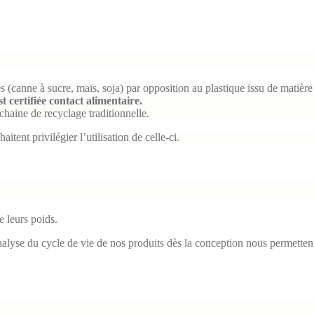
 (canne à sucre, maïs, soja) par opposition au plastique issu de matière f
t certifiée contact alimentaire.
chaine de recyclage traditionnelle.
itent privilégier l’utilisation de celle-ci.
e leurs poids.
alyse du cycle de vie de nos produits dès la conception nous permetten