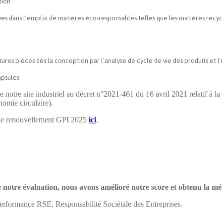
tion
ves dans l’emploi de matières éco-responsables telles que les matières rec
ures pièces dès la conception par l’analyse de cycle de vie des produits et 
apsules
notre site industriel au décret n°2021-461 du 16 avril 2021 relatif à la 
omie circulaire).
t de renouvellement GPI 2025
ici
.
 notre évaluation, nous avons amélioré notre score et obtenu la mé
erformance RSE, Responsabilité Sociétale des Entreprises.