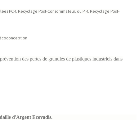
yclées PCR, Recyclage Post-Consommateur, ou PIR, Recyclage Post-
l'écoconception
prévention des pertes de granulés de plastiques industriels dans
daille d'Argent Ecovadis.