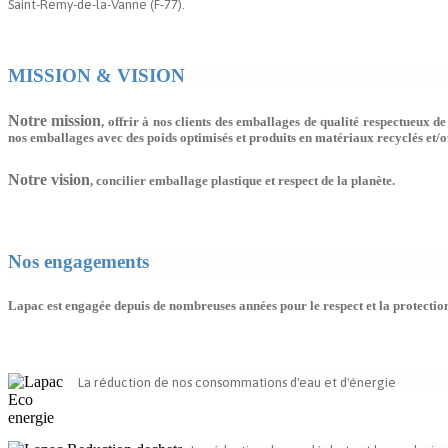
Saint-Remy-de-la-Vanne (F-77).
MISSION & VISION
Notre mission
, offrir à nos clients des emballages de qualité respectueux 
nos emballages avec des poids optimisés et produits en matériaux recyclés et/o
Notre vision
, concilier emballage plastique et respect de la planète.
Nos engagements
Lapac est engagée depuis de nombreuses années pour le respect et la protectio
La réduction de nos c
onsommations d'eau et d'énergie