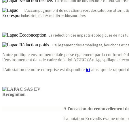
La réduction de nos
déchets et leur valorisa
L'accompagnement de nos clients vers des solutions alternati
Industriel, ou les matières
biosourcées
La réduction des impacts écologiques de nos fut
L'
allègement des emballages, bouchons et c
Notre politique environnementale passe également par la conformité de 
l’environnement dans le cadre de la loi AGEC (Anti-gaspillage et écon
L'attestation de notre entreprise est disponible
ici
ainsi que le rappor
A l'occasion du renouvellement de
La notation Ecovadis évalue notre p