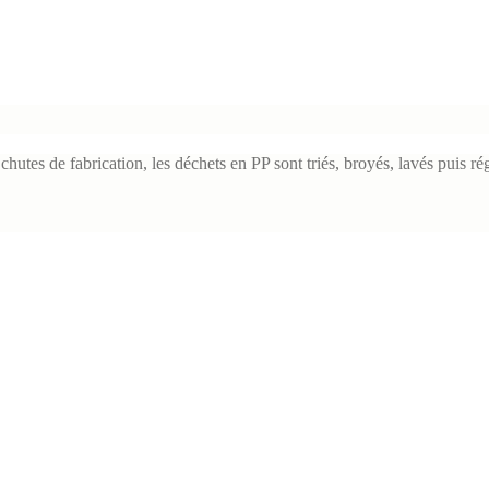
 chutes de fabrication, les déchets
en PP sont triés, broyés, lavés puis r