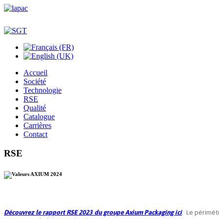
Accueil
Société
Technologie
RSE
Qualité
Catalogue
Carrières
Contact
RSE
Découvrez le rapport RSE 2023 du groupe Axium Packaging ici
.
Le périmètre