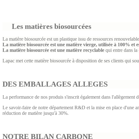
Les matières biosourcées
La matière biosourcée est un plastique issu de ressources renouvelables
La matière biosourcée est une matière vierge, utilisée à 100% et es
La matière biosourcée est une matière
recyclable
qui entre dans la 
Lapac met cette matière biosourcée à disposition de ses clients qui souha
DES EMBALLAGES ALLEGES
La performance de nos produis s'inscrit également dans l'allègement d
Le savoir-faire de notre département R&D et la mise en place d'une an
réduction de matière jusqu'à 30%.
NOTRE BILAN CARBONE