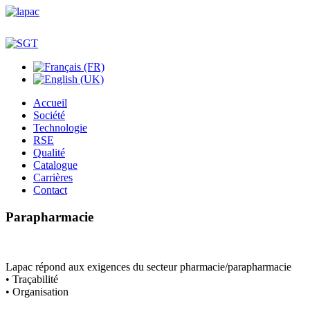
Accueil
Société
Technologie
RSE
Qualité
Catalogue
Carrières
Contact
Parapharmacie
Lapac répond aux exigences du secteur pharmacie/parapharmacie
• Traçabilité
• Organisation