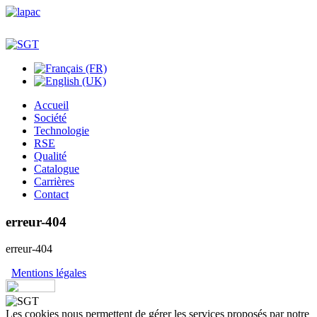
Accueil
Société
Technologie
RSE
Qualité
Catalogue
Carrières
Contact
erreur-404
erreur-404
Mentions légales
Les cookies nous permettent de gérer les services proposés par notre